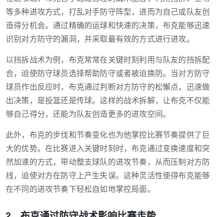
等多种进攻方式，打乱对手防守阵型，进而为自己或队友创
造得分机会。通过精确的运球和快速的决策，布克能够迅速
识别对方防守的漏洞，并采取最有效的方式进行进攻。
以挡拆战术为例，布克常常在关键时刻利用与队友的挡拆配
合，迫使防守球员选择帮助防守或者被迫换防。当对方防守
球员作出反应时，布克通过判断对方防守的松懈点，迅速做
出决策，是投篮还是传球。这样的战术拆解，让布克不仅能
够自己得分，还能为队友创造更多的进攻空间。
此外，布克的步伐和节奏变化也为他掌控比赛节奏提供了巨
大的优势。在比赛进入关键时刻时，布克通过变换速度和突
然加速的方式，带动整支球队的进攻节奏，从而压制对方防
线，迫使对方在防守上产生失误。这种灵活性使得布克能够
在不同的进攻节奏下轻松自如地掌控局面。
2、布克通过防守战术影响比赛走势