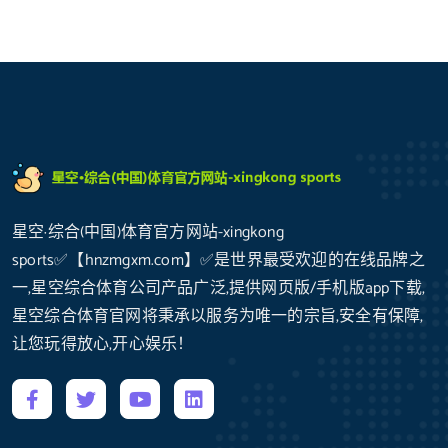
星空·综合(中国)体育官方网站-xingkong
sports✅【hnzmgxm.com】✅是世界最受欢迎的在线品牌之
一,星空综合体育公司产品广泛,提供网页版/手机版app下载,
星空综合体育官网将秉承以服务为唯一的宗旨,安全有保障,
让您玩得放心,开心娱乐！