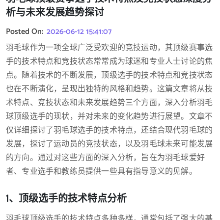
析与未来发展趋势探讨
Posted On:
2026-06-12 15:41:07
羽毛球作为一项全球广泛受欢迎的竞技运动，其顶级赛事选
手的技术特点和竞技状态常常成为球迷和专业人士讨论的焦
点。随着技术的不断发展，顶级选手的技术特点和竞技状态
也在不断演化，呈现出独特的风格和趋势。这篇文章将从技
术特点、竞技状态和未来发展趋势三个方面，深入分析羽毛
球顶级选手的现状，并对未来的变化趋势进行展望。文章不
仅详细探讨了羽毛球选手的技术特点，还结合现代羽毛球的
发展，探讨了运动员的竞技状态，以及羽毛球未来可能发展
的方向。通过对这些方面的深入分析，旨在为羽毛球爱好
者、专业选手和教练员提供一些具有指导意义的见解。
1、顶级选手的技术特点分析
羽毛球顶级选手的技术特点多种多样，通常包括了强大的基