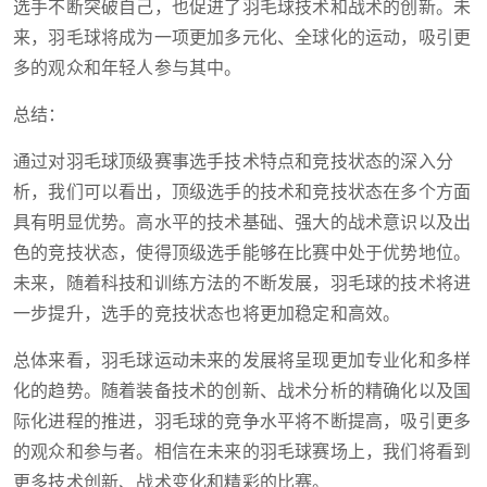
选手不断突破自己，也促进了羽毛球技术和战术的创新。未
来，羽毛球将成为一项更加多元化、全球化的运动，吸引更
多的观众和年轻人参与其中。
总结：
通过对羽毛球顶级赛事选手技术特点和竞技状态的深入分
析，我们可以看出，顶级选手的技术和竞技状态在多个方面
具有明显优势。高水平的技术基础、强大的战术意识以及出
色的竞技状态，使得顶级选手能够在比赛中处于优势地位。
未来，随着科技和训练方法的不断发展，羽毛球的技术将进
一步提升，选手的竞技状态也将更加稳定和高效。
总体来看，羽毛球运动未来的发展将呈现更加专业化和多样
化的趋势。随着装备技术的创新、战术分析的精确化以及国
际化进程的推进，羽毛球的竞争水平将不断提高，吸引更多
的观众和参与者。相信在未来的羽毛球赛场上，我们将看到
更多技术创新、战术变化和精彩的比赛。