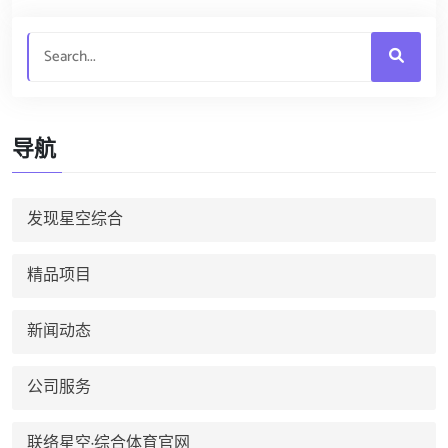
导航
发现星空综合
精品项目
新闻动态
公司服务
联络星空·综合体育官网