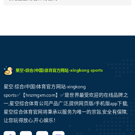
星空·综合(中国)体育官方网站-xingkong
sports✅【hnzmgxm.com】✅是世界最受欢迎的在线品牌之
一,星空综合体育公司产品广泛,提供网页版/手机版app下载,
星空综合体育官网将秉承以服务为唯一的宗旨,安全有保障,
让您玩得放心,开心娱乐！