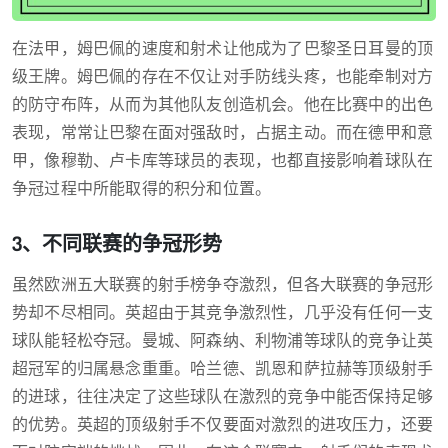
在法甲，姆巴佩的速度和射术让他成为了巴黎圣日耳曼的顶
级王牌。姆巴佩的存在不仅让对手防线头疼，也能牵制对方
的防守布阵，从而为其他队友创造机会。他在比赛中的出色
表现，常常让巴黎在面对强敌时，占据主动。而在德甲和意
甲，像穆勒、卢卡库等球员的表现，也都直接影响着球队在
争冠过程中所能取得的积分和位置。
3、不同联赛的争冠形势
虽然欧洲五大联赛的射手榜争夺激烈，但各大联赛的争冠形
势却不尽相同。英超由于其竞争激烈性，几乎没有任何一支
球队能轻松夺冠。曼城、阿森纳、利物浦等球队的竞争让英
超冠军的归属悬念重重。哈兰德、凯恩和萨拉赫等顶级射手
的进球，往往决定了这些球队在激烈的竞争中能否保持足够
的优势。英超的顶级射手不仅要面对激烈的进攻压力，还要