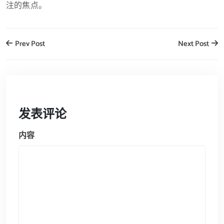
注的焦点。
Prev Post
Next Post
发表评论
内容