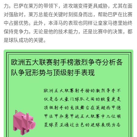
力。巴萨在莱万的带领下，进攻端变得更具威胁，尤其在面
对强敌时，莱万总能在关键时刻挺身而出，帮助巴萨在比赛
中占据优势。此外，本泽马的表现也同样让皇家马德里始终
保持竞争力。无论是他的技术能力，还是比赛中的决策，都
是球队成功的关键。