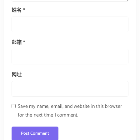
姓名
*
邮箱
*
网址
Save my name, email, and website in this browser
for the next time I comment.