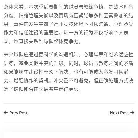
总体来看，本次季后赛期间的球员与教练争执，是战术理念
分歧、情绪管理失衡以及赛场氛围紧张等多种因素叠加的结
果。事件的发生暴露了高压竞技环境下团队沟通、心理承受
能力和信任建设的重要性。每一方的行为不仅影响个人表
现，也直接关系到球队整体竞争力。
未来球队应通过更科学的沟通机制、心理辅导和战术适应性
训练，避免类似冲突的升级。同时，球员与教练之间的矛盾
如果能够在建设性框架下解决，也有可能成为激发团队潜
力、增强协作的契机。冲突虽不可避免，但正确处理方式决
定了球队能否在季后赛中走得更远。
Prev Post
Next Post