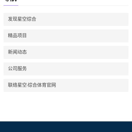
发现星空综合
精品项目
新闻动态
公司服务
联络星空·综合体育官网