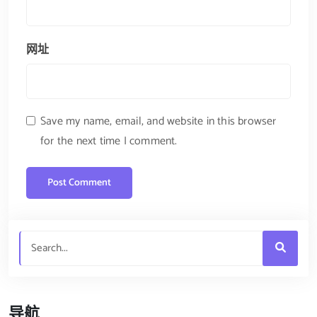
网址
Save my name, email, and website in this browser
for the next time I comment.
导航