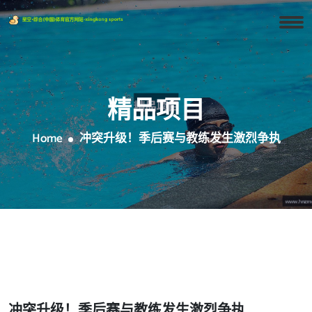
精品项目
Home
冲突升级！季后赛与教练发生激烈争执
冲突升级！季后赛与教练发生激烈争执