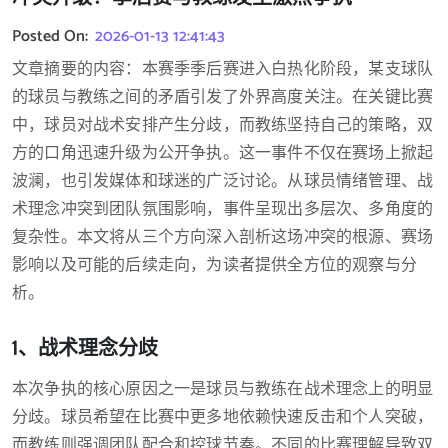
Posted On:
2026-01-13 12:41:43
文章摘要的内容：本赛季季后赛进入白热化阶段，某支球队
的球员与教练之间的矛盾引发了外界高度关注。在关键比赛
中，球员对战术安排产生分歧，而教练坚持自己的策略，双
方的口角迅速升级为公开争执。这一事件不仅在赛场上掀起
波澜，也引发媒体和球迷的广泛讨论。从球员情绪管理、战
术理念冲突到团队氛围影响，事件呈现出多层次、多角度的
复杂性。本文将从三个方向深入剖析这场冲突的根源、赛场
影响以及可能的后续走向，为读者提供全方位的观察与分
析。
1、战术理念分歧
本次争执的核心原因之一是球员与教练在战术理念上的明显
分歧。球员希望在比赛中更多地依赖快速反击和个人突破，
而教练则强调团队配合和控球节奏。不同的比赛理解导致双