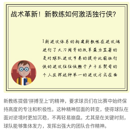
新教练提倡“拼搏至上”的精神，要求球员们在比赛中始终保
持高度的专注和积极性。这种精神层面的转变，使得球队在
面对逆境时更加沉稳，不再轻易崩盘。尤其是在关键时刻，
球队能够集体发力，发挥出强大的团队合作精神。