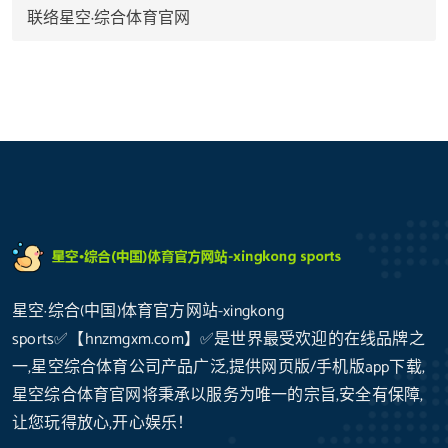
联络星空·综合体育官网
星空·综合(中国)体育官方网站-xingkong
sports✅【hnzmgxm.com】✅是世界最受欢迎的在线品牌之
一,星空综合体育公司产品广泛,提供网页版/手机版app下载,
星空综合体育官网将秉承以服务为唯一的宗旨,安全有保障,
让您玩得放心,开心娱乐！