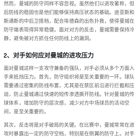
然而，曼城的防守同样不容忽视。虽然他们以进攻著称，但
后防线的稳固也是他们能够保持高压状态的基础。迪亚斯和
斯通斯的中后卫搭档，配合埃德森的出色扑救，使得曼城在
防守端表现得异常稳健。面对对方的反击，曼城需要保持冷
静，避免被对方抓住任何防线上的漏洞。
2、对手如何应对曼城的进攻压力
面对曼城这样一支攻守兼备的强队，对手必须从多个方面入
手来抵挡压力。首先，防守组织将是至关重要的一环。球队
需要通过密集的防线布置，尤其是在禁区前沿进行拦截和压
迫，防止曼城通过快速的短传渗透撕开防线。针对曼城的传
球体系，增加防守的层次感，减少对方中场球员的活动空
间，是至关重要的。
其次，反击将是对手破局的关键。在比赛中，曼城常常在进
攻时暴露出一定的防守空档，特别是在侧翼的防守上。对手