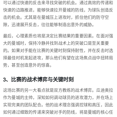
可以通过快速的反击来寻找突破的机会。通过高效的传递和
快速的边路推进，能够快速拉开曼城的防线，为球队创造反
击的机会。尤其是在曼城压上进攻时，抓住他们的防守空
隙，迅速展开反击，往往能够制造出意外的威胁。
最后，心理素质也将是决定比赛结果的重要因素。在面对强
大的曼城时，保持冷静并找到战术上的突破口是至关重要
的。如果对手能在比赛的关键时刻保持耐性，并在反击时选
择最佳时机发起进攻，那么他们有望在这场焦点战中扭转局
势，甚至创造意外的惊喜。
3、比赛的战术博弈与关键时刻
这场比赛的另一大看点就是双方教练的战术博弈。瓜迪奥拉
作为曼城的主帅，深知如何调动球员的进攻潜力，并在场上
实现完美的团队配合。他的战术理念强调控球和高压，因此
如何通过细致的传递来突破对手的防线，将是曼城的核心任