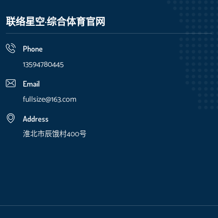
联络星空·综合体育官网
Phone
13594780445
Email
fullsize@163.com
Address
淮北市辰饿村400号