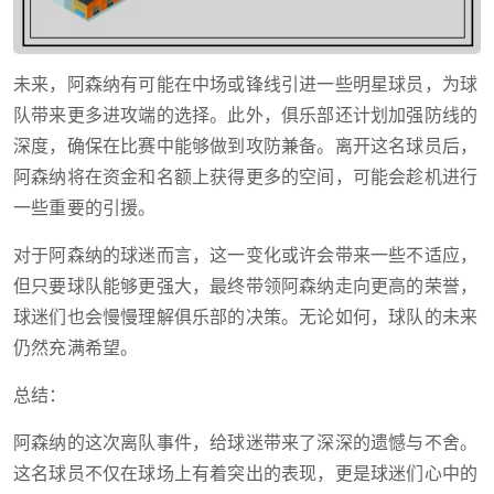
未来，阿森纳有可能在中场或锋线引进一些明星球员，为球
队带来更多进攻端的选择。此外，俱乐部还计划加强防线的
深度，确保在比赛中能够做到攻防兼备。离开这名球员后，
阿森纳将在资金和名额上获得更多的空间，可能会趁机进行
一些重要的引援。
对于阿森纳的球迷而言，这一变化或许会带来一些不适应，
但只要球队能够更强大，最终带领阿森纳走向更高的荣誉，
球迷们也会慢慢理解俱乐部的决策。无论如何，球队的未来
仍然充满希望。
总结：
阿森纳的这次离队事件，给球迷带来了深深的遗憾与不舍。
这名球员不仅在球场上有着突出的表现，更是球迷们心中的