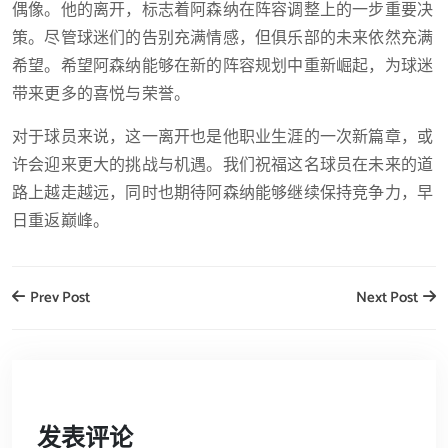
偶像。他的离开，标志着阿森纳在阵容调整上的一步重要决
策。尽管球迷们的告别充满情感，但俱乐部的未来依然充满
希望。希望阿森纳能够在新的阵容规划中重新崛起，为球迷
带来更多的喜悦与荣誉。
对于球员来说，这一离开也是他职业生涯的一次新篇章，或
许会迎来更大的挑战与机遇。我们祝福这名球员在未来的道
路上越走越远，同时也期待阿森纳能够继续保持竞争力，早
日重返巅峰。
Prev Post
Next Post
发表评论