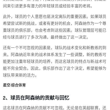
间来引进更多有潜力的年轻球员或经验丰富的老将。
此外，球员的个人意愿也是决定离队的重要因素。如果球员
希望尝试新的挑战，或者有更好的机会，阿森纳作为一个尊
重球员的俱乐部，也会考虑到这些因素。球队管理层可能已
经与球员进行了多次沟通，最终做出了这一决定。
还有一个不可忽视的因素是，球队的战术变化和新教练的到
来。阿森纳近年来的战术体系发生了一些调整，新的教练可
能更加注重年轻球员的培养，而这名球员的特点与新战术可
能不完全契合。因此，俱乐部作出了这个决定，希望能够为
球队带来新的活力。
星空·综合体育
2、球员在阿森纳的贡献与回忆
这名球员在阿森纳的贡献不可忽视。无论是在英超联赛，还