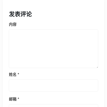
发表评论
内容
姓名
*
邮箱
*