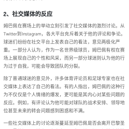
2、社交媒体的反应
姆巴佩在赛场上的举动立刻引发了社交媒体的激烈讨论。从
Twitter到Instagram，各大平台充斥着关于他的评论和争论。
球迷们纷纷在社交平台上发表自己的看法，意见两极化严
重。一部分人认为，作为一名世界级球员，姆巴佩有权在赛
场上展现自己的个性和风采，而另一部分球迷则认为他的行
为过于自我，可能会导致团队的分裂。
除了普通球迷的意见外，许多体育评论员和足球专家也在社
交媒体上表达了自己的看法。有的人指出，姆巴佩的这种行
为不仅仅是个人情绪的爆发，更可能是其内心对某些问题的
反应。例如，有评论认为他可能对球队的战术安排、领导地
位甚至未来的转会问题感到困惑和不满。
一些社交媒体上的讨论逐渐蔓延至姆巴佩是否会离开巴黎圣