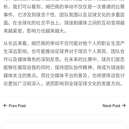
析，我们可以看到，姆巴佩的举动不仅仅是一次普通的比赛
事件，它涉及到球员个性、团队氛围以及足球文化的多重层
面。在全球化的社交平台上，球迷和媒体之间的互动变得越
来越紧密，影响力也越来越大。
从长远来看，姆巴佩的举动不仅可能对他个人的职业生涯产
生深远影响，也可能推动足球界对于球员个人表现、团队合
作以及媒体角色的深刻反思。在未来的比赛中，球员们是否
能够在展现自我的同时，保持团队协作精神，将成为球迷和
媒体关注的焦点。而社交媒体平台的普及，也将使得这些讨
论更加广泛和深入，进而影响到全球足球文化的发展方向。
Prev Post
Next Post