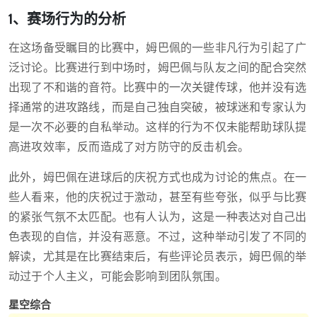
1、赛场行为的分析
在这场备受瞩目的比赛中，姆巴佩的一些非凡行为引起了广
泛讨论。比赛进行到中场时，姆巴佩与队友之间的配合突然
出现了不和谐的音符。比赛中的一次关键传球，他并没有选
择通常的进攻路线，而是自己独自突破，被球迷和专家认为
是一次不必要的自私举动。这样的行为不仅未能帮助球队提
高进攻效率，反而造成了对方防守的反击机会。
此外，姆巴佩在进球后的庆祝方式也成为讨论的焦点。在一
些人看来，他的庆祝过于激动，甚至有些夸张，似乎与比赛
的紧张气氛不太匹配。也有人认为，这是一种表达对自己出
色表现的自信，并没有恶意。不过，这种举动引发了不同的
解读，尤其是在比赛结束后，有些评论员表示，姆巴佩的举
动过于个人主义，可能会影响到团队氛围。
星空综合