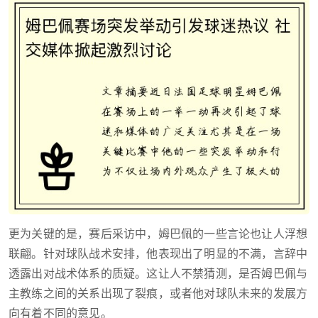
更为关键的是，赛后采访中，姆巴佩的一些言论也让人浮想
联翩。针对球队战术安排，他表现出了明显的不满，言辞中
透露出对战术体系的质疑。这让人不禁猜测，是否姆巴佩与
主教练之间的关系出现了裂痕，或者他对球队未来的发展方
向有着不同的意见。