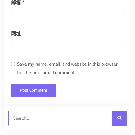
邮箱
*
网址
Save my name, email, and website in this browser
for the next time I comment.