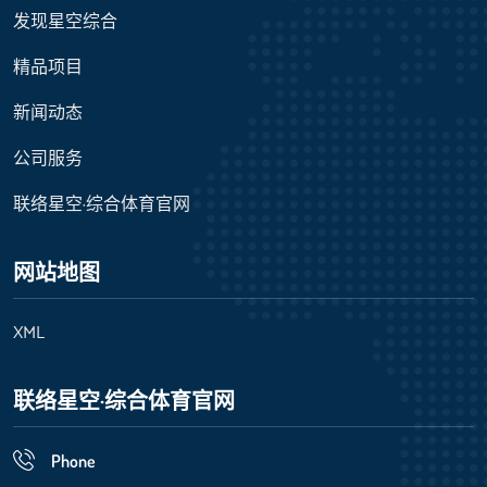
发现星空综合
精品项目
新闻动态
公司服务
联络星空·综合体育官网
网站地图
XML
联络星空·综合体育官网
Phone