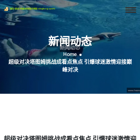
新闻动态
Home
超级对决塔图姆挑战成看点焦点 引爆球迷激情迎接巅
峰对决
超级对决塔图姆挑战成看点焦点 引爆球迷激情迎