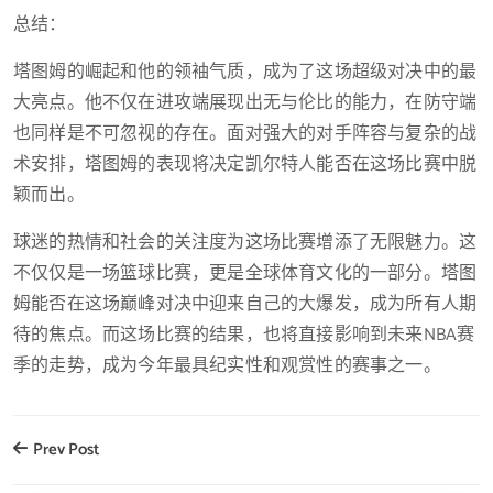
总结：
塔图姆的崛起和他的领袖气质，成为了这场超级对决中的最
大亮点。他不仅在进攻端展现出无与伦比的能力，在防守端
也同样是不可忽视的存在。面对强大的对手阵容与复杂的战
术安排，塔图姆的表现将决定凯尔特人能否在这场比赛中脱
颖而出。
球迷的热情和社会的关注度为这场比赛增添了无限魅力。这
不仅仅是一场篮球比赛，更是全球体育文化的一部分。塔图
姆能否在这场巅峰对决中迎来自己的大爆发，成为所有人期
待的焦点。而这场比赛的结果，也将直接影响到未来NBA赛
季的走势，成为今年最具纪实性和观赏性的赛事之一。
Prev Post