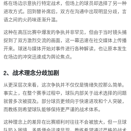
练在场边示意执行特定战术，但场上的球员却选择了另一种
进攻方式。回到替补席后，双方在沟通中出现明显分歧，言
语之间的火药味逐渐升温。
这种在高压比赛中爆发的争执并非罕见，但由于当时镜头捕
捉到了双方激烈交流的画面，这一幕迅速在社交媒体上传播
开来。球迷与媒体开始对事件进行各种解读，也让原本发生
在场边的冲突迅速成为舆论焦点。
2、战术理念分歧加剧
从更深层次来看，这次争执并不仅仅是情绪失控那么简单。
事实上，在整个赛季过程中，球队内部关于战术选择的问题
就曾多次被提及。部分球员更倾向于快速进攻和个人突破，
而教练则希望球队能够保持更严谨的战术体系。
这种理念上的差异在比赛顺利时往往不会被放大，但一旦球
队陷入困境，矛盾便会迅速显现。教练希望通过严格的战术