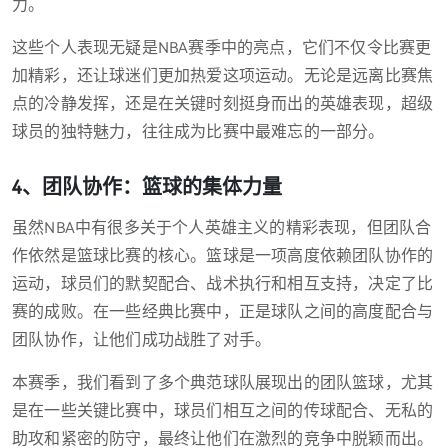
力。
这些个人表现无疑是NBA赛季中的亮点，它们不仅令比赛更
加精彩，还让球迷们更加热爱这项运动。无论是远离比赛焦
点的冷静发挥，还是在关键时刻挺身而出的英雄表现，超级
球员的独特魅力，往往成为比赛中最难忘的一部分。
4、团队协作：篮球的集体力量
虽然NBA中有很多关于个人英雄主义的精彩表现，但团队合
作依然是篮球比赛的核心。篮球是一项高度依赖团队协作的
运动，球员们的默契配合、战术执行和相互支持，决定了比
赛的成败。在一些经典比赛中，正是球队之间的高度配合与
团队协作，让他们成功战胜了对手。
本赛季，我们看到了多个典范球队展现出的团队篮球，尤其
是在一些关键比赛中，球员们相互之间的传球配合、无私的
助攻和紧密的防守，最终让他们在激烈的竞争中脱颖而出。