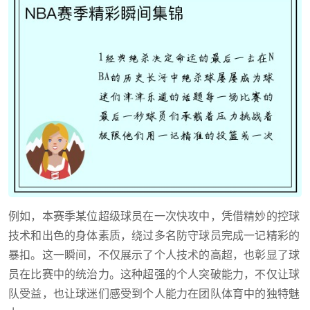
例如，本赛季某位超级球员在一次快攻中，凭借精妙的控球
技术和出色的身体素质，绕过多名防守球员完成一记精彩的
暴扣。这一瞬间，不仅展示了个人技术的高超，也彰显了球
员在比赛中的统治力。这种超强的个人突破能力，不仅让球
队受益，也让球迷们感受到个人能力在团队体育中的独特魅