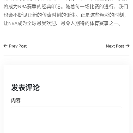
将成为NBA赛季的经典印记。随着每一场比赛的进行，我们
也会不断见证新的传奇时刻的诞生。正是这些精彩的时刻，
让NBA成为全球最受欢迎、最令人期待的体育赛事之一。
Prev Post
Next Post
发表评论
内容