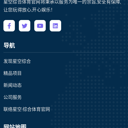
星空综合体育官网将秉承以服务为唯一的宗旨,安全有保障,
让您玩得放心,开心娱乐！
导航
发现星空综合
精品项目
新闻动态
公司服务
联络星空·综合体育官网
网站地图