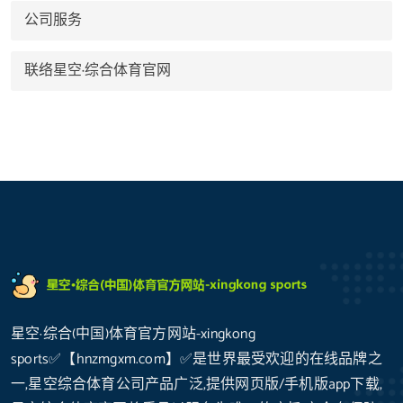
公司服务
联络星空·综合体育官网
星空·综合(中国)体育官方网站-xingkong
sports✅【hnzmgxm.com】✅是世界最受欢迎的在线品牌之
一,星空综合体育公司产品广泛,提供网页版/手机版app下载,