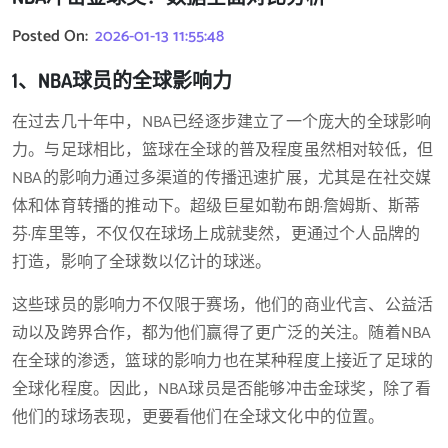
Posted On:
2026-01-13 11:55:48
1、NBA球员的全球影响力
在过去几十年中，NBA已经逐步建立了一个庞大的全球影响
力。与足球相比，篮球在全球的普及程度虽然相对较低，但
NBA的影响力通过多渠道的传播迅速扩展，尤其是在社交媒
体和体育转播的推动下。超级巨星如勒布朗·詹姆斯、斯蒂
芬·库里等，不仅仅在球场上成就斐然，更通过个人品牌的
打造，影响了全球数以亿计的球迷。
这些球员的影响力不仅限于赛场，他们的商业代言、公益活
动以及跨界合作，都为他们赢得了更广泛的关注。随着NBA
在全球的渗透，篮球的影响力也在某种程度上接近了足球的
全球化程度。因此，NBA球员是否能够冲击金球奖，除了看
他们的球场表现，更要看他们在全球文化中的位置。