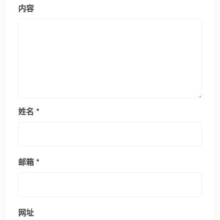
内容
姓名
*
邮箱
*
网址