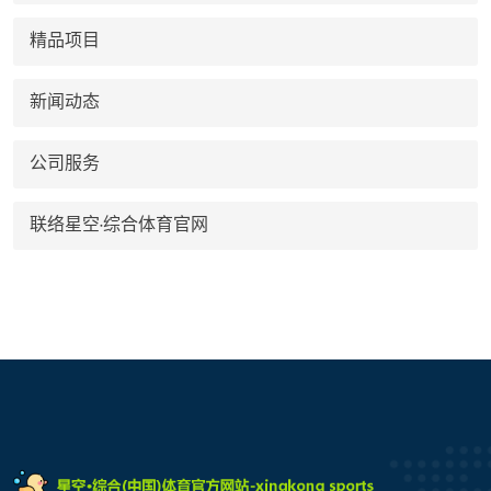
精品项目
新闻动态
公司服务
联络星空·综合体育官网