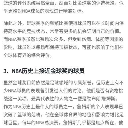
篮球的评分系统虽然全面，然而对比金球奖的评选标准，似
乎更难对NBA球员的表现进行精准对标。
除此之外，足球赛季的频繁比赛使得球员可以在长时间内保
持高水平的竞技状态，常常有更多的机会证明自己的价值。
而NBA赛季虽然比赛场次众多，但受到伤病、体能等因素的
影响，球员难以每场都保持顶级状态，可能也影响了他们在
全球体育界的综合评价。
3、NBA历史上接近金球奖的球员
虽然金球奖目前依然是足球领域的专属荣誉，但历史上有不
少NBA球员的表现曾引发过人们的讨论，他们是否有资格挑
战这一奖项。最具代表性的人物之一便是勒布朗·詹姆斯。
作为NBA历史上最伟大的球员之一，詹姆斯的个人表现早已
突破了篮球的范畴，他在全球体育界的地位和影响力堪比足
球巨星。每年的NBA总决赛，詹姆斯几乎都是焦点所在，他