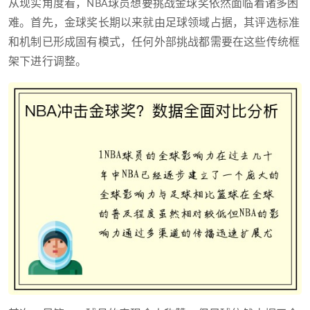
从现实角度看，NBA球员想要挑战金球奖依然面临着诸多困
难。首先，金球奖长期以来就由足球领域占据，其评选标准
和机制已形成固有模式，任何外部挑战都需要在这些传统框
架下进行调整。