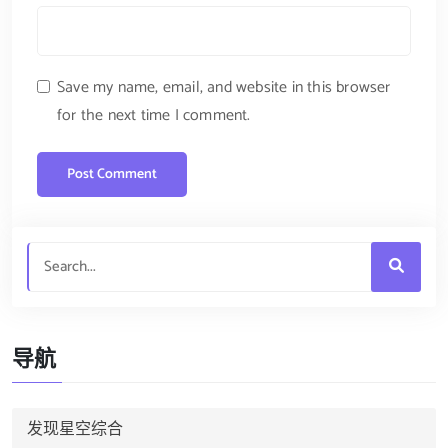
Save my name, email, and website in this browser
for the next time I comment.
导航
发现星空综合